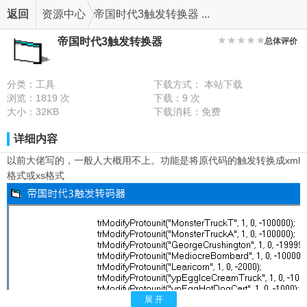
返回
资源中心
帝国时代3触发转换器 ...
帝国时代3触发转换器
总体评价
分类：工具
下载方式： 本站下载
浏览：1819 次
下载：9 次
大小：32KB
下载消耗：免费
详细内容
以前大佬写的，一般人大概用不上。功能是将原代码的触发转换成xml
格式或xs格式
展 开