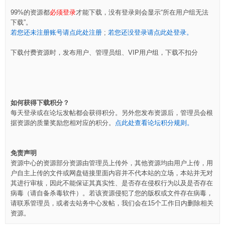
99%的资源都
必须登录
才能下载，没有登录则会显示“所在用户组无法
下载”。
若您还未注册账号请点此处注册
;
若您还没登录请点此处登录。
下载付费资源时，发布用户、管理员组、VIP用户组，下载不扣分
如何获得下载积分？
每天登录或在论坛发帖都会获得积分。另外您发布资源后，管理员会根
据资源的质量奖励您相对应的积分。
点此处查看论坛积分规则。
免责声明
资源中心的资源部分资源由管理员上传外，其他资源均由用户上传，用
户自主上传的文件或网盘链接里面内容并不代本站的立场，本站并无对
其进行审核，因此不能保证其真实性、是否存在侵权行为以及是否存在
病毒（请自备杀毒软件）。若该资源侵犯了您的版权或文件存在病毒，
请联系管理员，或者去站务中心发帖，我们会在15个工作日内删除相关
资源。