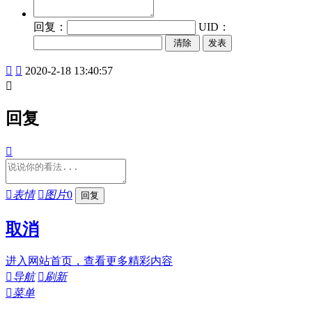
回复：
UID：
发表


2020-2-18 13:40:57

回复


表情

图片
0
取消
进入网站首页，查看更多精彩内容

导航

刷新

菜单