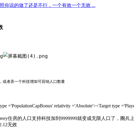
照你说的做了还是不行，一个有效一个无效 ...
效
，或者弄一个科技增加可容纳人口数量
0' subtype ='PopulationCapBonus' relativity ='Absolute'><T
reey住房的人口支持科技加到9999999就变成无限人口了，圈
2.12无效